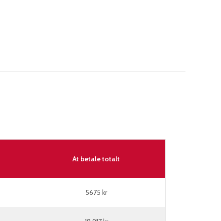
At betale totalt
5675 kr