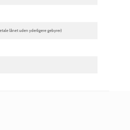
betale lånet uden yderligere gebyrer)