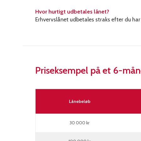
Hvor hurtigt udbetales lånet?
Erhvervslånet udbetales straks efter du ha
Priseksempel på et 6-mån
Lånebeløb
30 000 kr