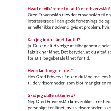
Hvad er vilkårerne for at få et erhvervslån?
Qred Erhvervslån tilbyder erhvervslån til d
interesserede i den gode forretningside og d
er heller ikke nødvendigvis et problem, hv
Kan jeg indfri lånet før tid?
Ja. Du kan altid vælge at tilbagebetale hel
faktisk har lånet. Det betyder, at du altså sp
for at tilbagebetale lånet før tid.
Hvordan fungerer det?
Hos Qred Erhvervslån kan du låne mellem 10
til de virksomheder, som blot mangler en mi
Skal jeg stille sikkerhed?
Nej. Qred Erhvervslån kræver ikke sikkerheds
personligt for lånet, hvis virksomheden ikke 