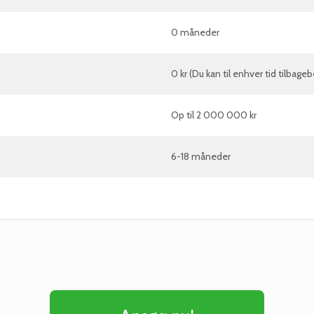
0 måneder
0 kr (Du kan til enhver tid tilbage
Op til 2 000 000 kr
6-18 måneder