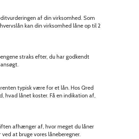
reditvurderingen af din virksomhed. Som
rhvervslån kan din virksomhed låne op til 2
engene straks efter, du har godkendt
 ansøgt.
 renten typisk være for et lån. Hos Qred
, hvad lånet koster. Få en indikation af,
iften afhænger af, hvor meget du låner
r ved at bruge vores låneberegner.