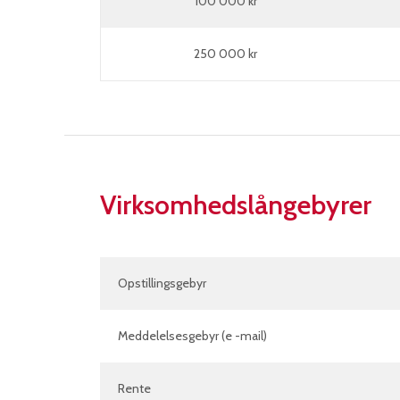
100 000 kr
250 000 kr
Virksomhedslångebyrer
Opstillingsgebyr
Meddelelsesgebyr (e -mail)
Rente