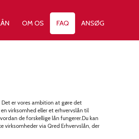
LÅN
OM OS
FAQ
ANSØG
Det er vores ambition at gøre det
n virksomhed eller et erhvervslån til
vordan de forskellige lån fungerer.Du kan
ke virksomheder via Qred Erhvervslån, der