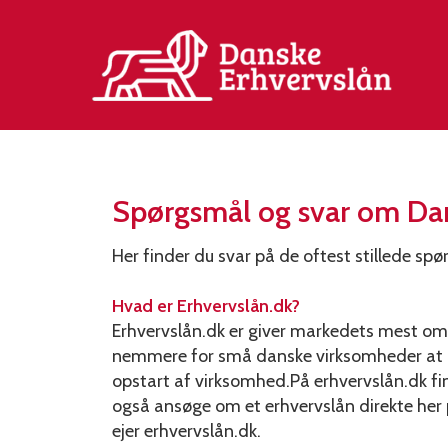
Spørgsmål og svar om Dan
Her finder du svar på de oftest stillede spø
Hvad er Erhvervslån.dk?
Erhvervslån.dk er giver markedets mest omf
nemmere for små danske virksomheder at låne
opstart af virksomhed.På erhvervslån.dk fi
også ansøge om et erhvervslån direkte her 
ejer erhvervslån.dk.