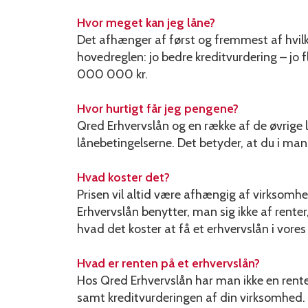
Hvor meget kan jeg låne?
Det afhænger af først og fremmest af hvilk
hovedreglen: jo bedre kreditvurdering – jo f
000 000 kr.
Hvor hurtigt får jeg pengene?
Qred Erhvervslån og en række af de øvrige
lånebetingelserne. Det betyder, at du i ma
Hvad koster det?
Prisen vil altid være afhængig af virksomhed
Erhvervslån benytter, man sig ikke af renter
hvad det koster at få et erhvervslån i vores
Hvad er renten på et erhvervslån?
Hos Qred Erhvervslån har man ikke en rent
samt kreditvurderingen af din virksomhed. 