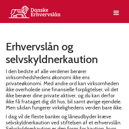
Erhvervslån og
selvskyldnerkaution
I den bedste af alle verdener berører
virksomhedshedens økonomi ikke ens
privateøkonomi. Med andre ord kan virksomheden
ikke overholede sine finansielle forpligtelser, vil det
ikke berører dine private aktiver, og du kan derfor
ikke få frataget dig dit hus, bil samt øvrige ejendele.
Men sådan fungerer virkelighedens verden bare ikke.
I dag vil de fleste banker og låneudbyder kræve
selvskyldnerkaution ved stiftelsen af et erhvervslån.
Selvskyldnerkaution er den form for kaution, hvor