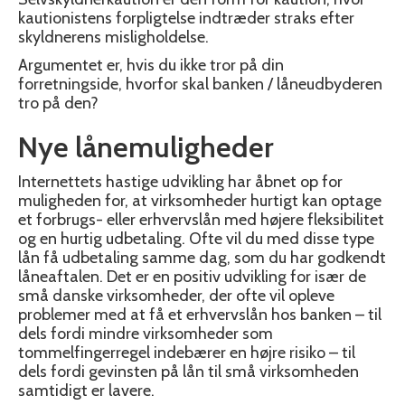
kautionistens forpligtelse indtræder straks efter
skyldnerens misligholdelse.
Argumentet er, hvis du ikke tror på din
forretningside, hvorfor skal banken / låneudbyderen
tro på den?
Nye lånemuligheder
Internettets hastige udvikling har åbnet op for
muligheden for, at virksomheder hurtigt kan optage
et forbrugs- eller erhvervslån med højere fleksibilitet
og en hurtig udbetaling. Ofte vil du med disse type
lån få udbetaling samme dag, som du har godkendt
låneaftalen. Det er en positiv udvikling for især de
små danske virksomheder, der ofte vil opleve
problemer med at få et erhvervslån hos banken – til
dels fordi mindre virksomheder som
tommelfingerregel indebærer en højre risiko – til
dels fordi gevinsten på lån til små virksomheden
samtidigt er lavere.